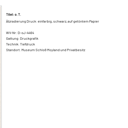
Titel: o. T.
Ätzradierung Druck: einfarbig, schwarz, auf getöntem Papier
WV-Nr:
D-oJ-4464
Gattung:
Druckgrafik
Technik:
Tiefdruck
Standort:
Museum Schloß Moyland und Privatbesitz